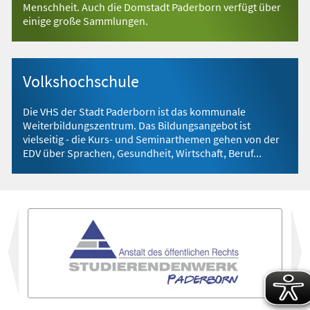
Menschheit. Auch die Domstadt Paderborn verfügt über
einige große Sammlungen.
Volkshochschule
Die VHS der Stadt Paderborn ist das kommunale
Weiterbildungszentrum. Das Bildungsangebot ist
vielseitig - die Kurs- und Seminarthemen gehen von der
EDV über Sprachen, Gesundheit, Wirtschaft, Beruf...
vor