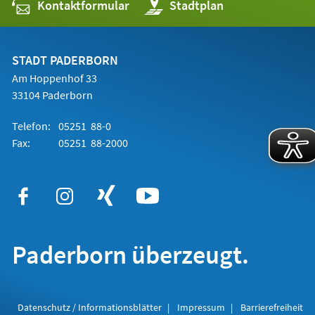
Kontaktformular
(Öffnet
Stadtplan
in
einem
neuen
Tab)
STADT PADERBORN
Am Hoppenhof 33
33104 Paderborn
Telefon:
05251 88-0
Fax:
05251 88-2000
Paderborn überzeugt.
Datenschutz / Informationsblätter
Impressum
Barrierefreiheit