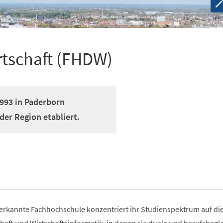
rtschaft (FHDW)
1993 in Paderborn
der Region etabliert.
anerkannte Fachhochschule konzentriert ihr Studienspektrum auf di