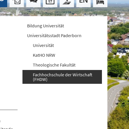
Bildung Universität
Universitätsstadt Paderborn
Universität
KatHO NRW
Theologische Fakultät
Fachhochschule der Wirtschaft
(FHDW)
e