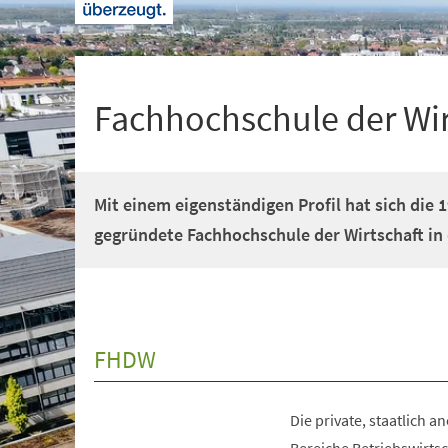
+
1
Fachhochschule der Wi
Mit einem eigenständigen Profil hat sich die 
gegründete Fachhochschule der Wirtschaft in 
FHDW
Die private, staatlich 