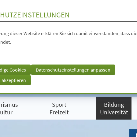
HUTZEINSTELLUNGEN
ung dieser Website erklären Sie sich damit einverstanden, dass die
ndet.
dige Cookies
Datenschutzeinstellungen anpassen
s akzeptieren
rismus
Sport
Bildung
ultur
Freizeit
Universität