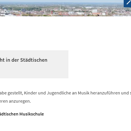
ht in der Städtischen
abe gestellt, Kinder und Jugendliche an Musik heranzuführen und s
eren anzuregen.
tädtischen Musikschule