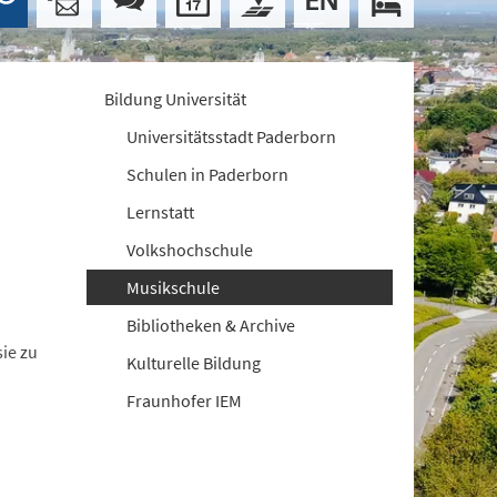
Bildung Universität
Universitätsstadt Paderborn
Schulen in Paderborn
Lernstatt
Volkshochschule
Musikschule
Bibliotheken & Archive
ie zu
Kulturelle Bildung
Fraunhofer IEM