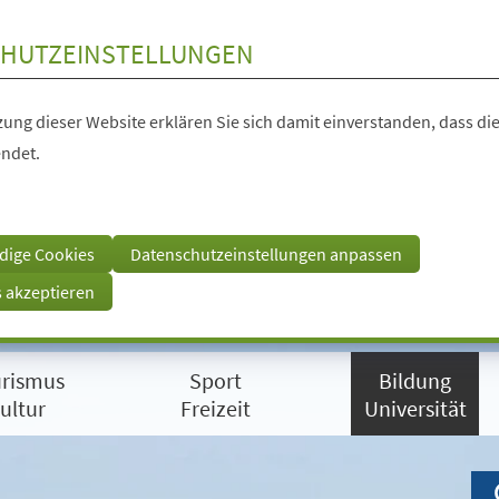
HUTZEINSTELLUNGEN
ung dieser Website erklären Sie sich damit einverstanden, dass die
ndet.
dige Cookies
Datenschutzeinstellungen anpassen
s akzeptieren
rismus
Sport
Bildung
ultur
Freizeit
Universität