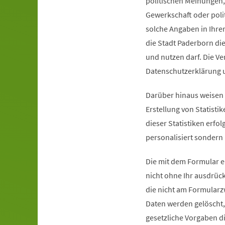
politischen Meinungen,
Gewerkschaft oder poli
solche Angaben in Ihrer
die Stadt Paderborn di
und nutzen darf. Die Ve
Datenschutzerklärung u
Darüber hinaus weisen w
Erstellung von Statist
dieser Statistiken erfo
personalisiert sondern
Die mit dem Formular 
nicht ohne Ihr ausdrück
die nicht am Formularz
Daten werden gelöscht,
gesetzliche Vorgaben di