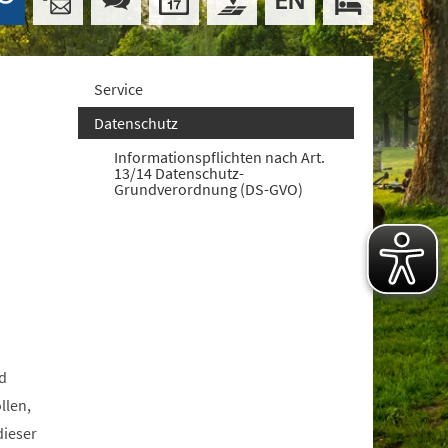
Service
Datenschutz
Informationspflichten nach Art.
13/14 Datenschutz-
Grundverordnung (DS-GVO)
d
llen,
dieser