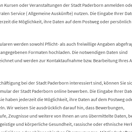
an Kursen oder Veranstaltungen der Stadt Paderborn anmelden ode
alen Service ( Allgemeine Auskünfte) nutzen. Die Eingabe Ihrer Date
ederzeit die Möglichkeit, ihre Daten auf dem Postweg oder persönlich
laren werden sowohl Pflicht- als auch freiwillige Angaben abgefra
 angegebenen Formaten hochladen. Die notwendigen Daten sind
ichnet und werden zur Kontaktaufnahme bzw. Bearbeitung Ihres A
chäftigung bei der Stadt Paderborn interessiert sind, können Sie si
ular der Stadt Paderborn online bewerben. Die Eingabe Ihrer Date
. Sie haben jederzeit die Möglichkeit, ihre Daten auf dem Postweg od
eln. Wir weisen Sie ausdrücklich darauf hin, dass Bewerbungen,
fe, Zeugnisse und weitere von Ihnen an uns übermittelte Daten, 
geistige und körperliche Gesundheit, rassische oder ethnische Herk