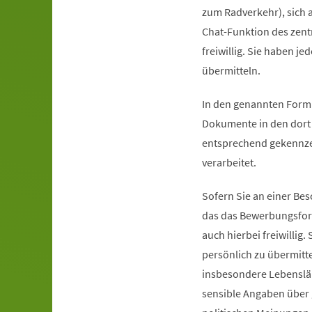
zum Radverkehr), sich 
Chat-Funktion des zentr
freiwillig. Sie haben j
übermitteln.
In den genannten Formu
Dokumente in den dort
entsprechend gekennze
verarbeitet.
Sofern Sie an einer Bes
das das Bewerbungsform
auch hierbei freiwillig
persönlich zu übermitt
insbesondere Lebensläu
sensible Angaben über 