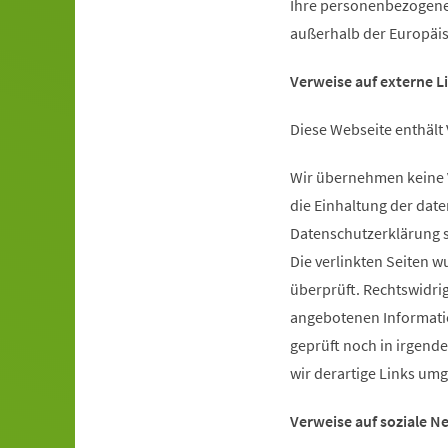
Ihre personenbezogenen
außerhalb der Europäis
Verweise auf externe L
Diese Webseite enthält 
Wir übernehmen keine V
die Einhaltung der dat
Datenschutzerklärung si
Die verlinkten Seiten 
überprüft. Rechtswidrig
angebotenen Informati
geprüft noch in irgend
wir derartige Links um
Verweise auf soziale N