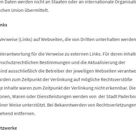
 Daten werden nicht an Staaten oder an internationale Organisat
chen Union übermittelt.
inks
Verweise (Links) auf Webseiten, die von Dritten unterhalten werden
erantwortung für die Verweise zu externen Links. Für deren Inhalt
enschutzrechtlichen Bestimmungen und die Aktualisierung der
nd ausschließlich die Betreiber der jeweiligen Webseiten verantwor
wurden zum Zeitpunkt der Verlinkung auf mögliche Rechtsverstöße
e Inhalte waren zum Zeitpunkt der Verlinkung nicht erkennbar. Die
onen, Waren oder Dienstleistungen werden von der Stadt Paderbo
einer Weise unterstützt. Bei Bekanntwerden von Rechtsverletzunge
gehend entfernen.
etzwerke