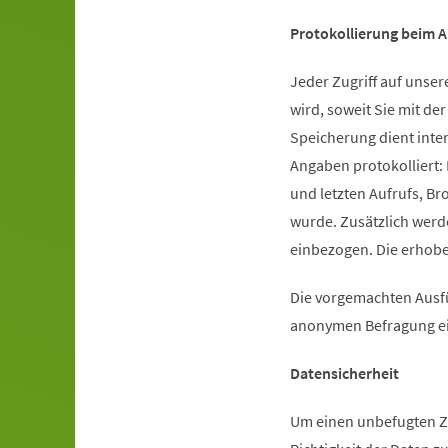
Protokollierung beim A
Jeder Zugriff auf unser
wird, soweit Sie mit de
Speicherung dient inte
Angaben protokolliert:
und letzten Aufrufs, B
wurde. Zusätzlich werd
einbezogen. Die erhob
Die vorgemachten Ausfü
anonymen Befragung ein
Datensicherheit
Um einen unbefugten Z