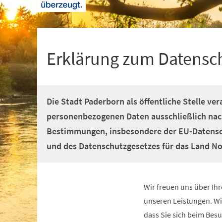
+
1
Erklärung zum Datensc
Die Stadt Paderborn als öffentliche Stelle ver
personenbezogenen Daten ausschließlich nac
Bestimmungen, insbesondere der EU-Datens
und des Datenschutzgesetzes für das Land No
Wir freuen uns über Ih
unseren Leistungen. W
dass Sie sich beim Besu