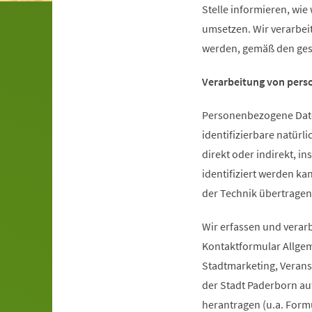
Stelle informieren, wi
umsetzen. Wir verarbe
werden, gemäß den ges
Verarbeitung von per
Personenbezogene Daten 
identifizierbare natürl
direkt oder indirekt, 
identifiziert werden ka
der Technik übertragen
Wir erfassen und verarb
Kontaktformular Allgem
Stadtmarketing, Veranst
der Stadt Paderborn a
herantragen (u.a. For