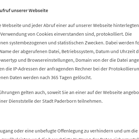
ufruf unserer Webseite
e Webseite und jeder Abruf einer auf unserer Webseite hinterlegten
r Verwendung von Cookies einverstanden sind, protokolliert. Die
rnen systembezogenen und statistischen Zwecken. Dabei werden f
 Name der abgerufenen Datei, Betriebssystem, Datum und Uhrzeit d
rowsertyp und Browsereinstellungen, Domain von der die Datei ange
en die IP-Adressen der anfragenden Rechner bei der Protokollieru
enen Daten werden nach 365 Tagen gelöscht.
hrungen gelten auch, soweit Sie an einer auf der Webseite angeb
er Dienststelle der Stadt Paderborn teilnehmen.
ugang oder eine unbefugte Offenlegung zu verhindern und um die