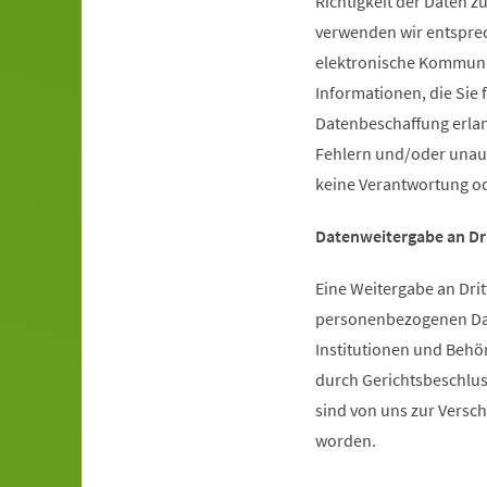
Richtigkeit der Daten z
verwenden wir entspre
elektronische Kommunik
Informationen, die Sie 
Datenbeschaffung erlan
Fehlern und/oder unaut
keine Verantwortung 
Datenweitergabe an Dr
Eine Weitergabe an Drit
personenbezogenen Date
Institutionen und Behö
durch Gerichtsbeschluss
sind von uns zur Versc
worden.