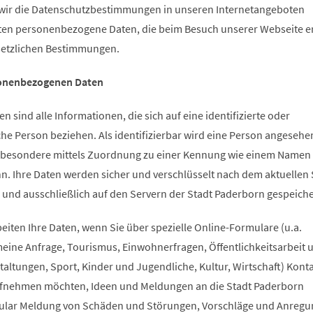
e wir die Datenschutzbestimmungen in unseren Internetangeboten
iten personenbezogene Daten, die beim Besuch unserer Webseite 
etzlichen Bestimmungen.
sonenbezogenen Daten
sind alle Informationen, die sich auf eine identifizierte oder
iche Person beziehen. Als identifizierbar wird eine Person angesehen
insbesondere mittels Zuordnung zu einer Kennung wie einem Namen 
nn. Ihre Daten werden sicher und verschlüsselt nach dem aktuellen
 und ausschließlich auf den Servern der Stadt Paderborn gespeiche
eiten Ihre Daten, wenn Sie über spezielle Online-Formulare (u.a.
eine Anfrage, Tourismus, Einwohnerfragen, Öffentlichkeitsarbeit 
altungen, Sport, Kinder und Jugendliche, Kultur, Wirtschaft) Konta
ufnehmen möchten, Ideen und Meldungen an die Stadt Paderborn
mular Meldung von Schäden und Störungen, Vorschläge und Anreg