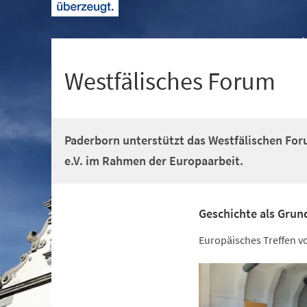
+
1
Westfälisches Forum
Paderborn unterstützt das Westfälischen For
e.V. im Rahmen der Europaarbeit.
Geschichte als Grun
Europäisches Treffen v