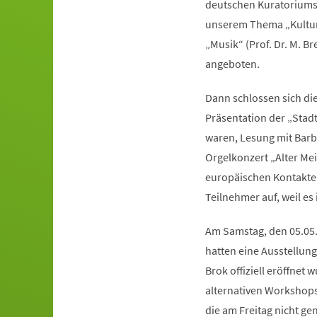
deutschen Kuratoriums 
unserem Thema „Kulture
„Musik“ (Prof. Dr. M. Br
angeboten.
Dann schlossen sich di
Präsentation der „Stad
waren, Lesung mit Barbi
Orgelkonzert „Alter Me
europäischen Kontakte 
Teilnehmer auf, weil es
Am Samstag, den 05.05.
hatten eine Ausstellun
Brok offiziell eröffnet
alternativen Workshops
die am Freitag nicht g