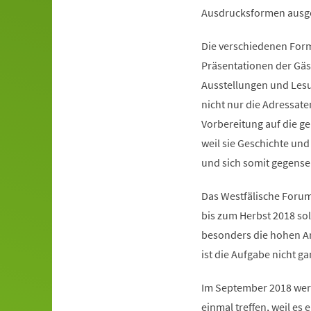
Ausdrucksformen ausg
Die verschiedenen For
Präsentationen der Gäste
Ausstellungen und Lesu
nicht nur die Adressate
Vorbereitung auf die ge
weil sie Geschichte und
und sich somit gegensei
Das Westfälische Forum 
bis zum Herbst 2018 sol
besonders die hohen An
ist die Aufgabe nicht ga
Im September 2018 werd
einmal treffen, weil es