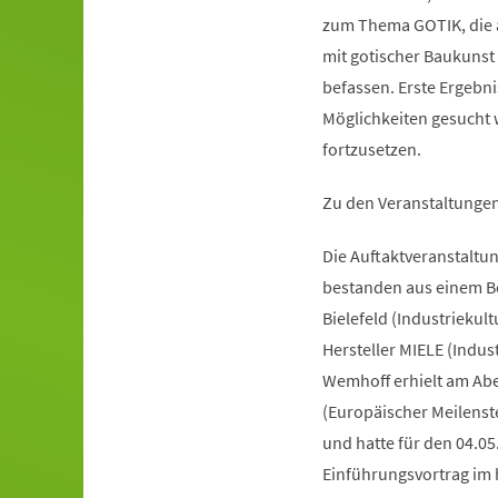
zum Thema GOTIK, die ab
mit gotischer Baukunst
befassen. Erste Ergebn
Möglichkeiten gesucht
fortzusetzen.
Zu den Veranstaltungen
Die Auftaktveranstaltu
bestanden aus einem B
Bielefeld (Industriekul
Hersteller MIELE (Indust
Wemhoff erhielt am Abe
(Europäischer Meilenste
und hatte für den 04.05
Einführungsvortrag im 