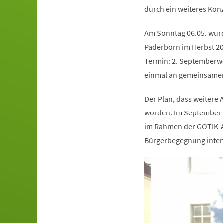
durch ein weiteres Konz
Am Sonntag 06.05. wurd
Paderborn im Herbst 201
Termin: 2. Septemberw
einmal an gemeinsamen
Der Plan, dass weitere
worden. Im September 
im Rahmen der GOTIK-Au
Bürgerbegegnung intens