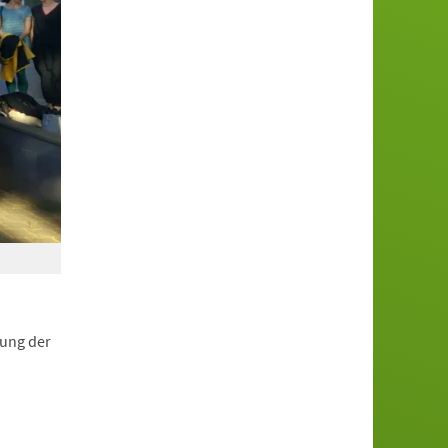
zung der