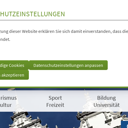
HUTZEINSTELLUNGEN
ung dieser Website erklären Sie sich damit einverstanden, dass die
ndet.
dige Cookies
Datenschutzeinstellungen anpassen
s akzeptieren
rismus
Sport
Bildung
ultur
Freizeit
Universität