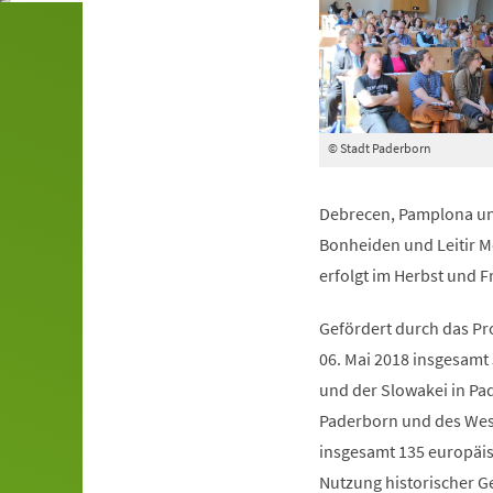
© Stadt Paderborn
Debrecen, Pamplona und
Bonheiden und Leitir Mo
erfolgt im Herbst und F
Gefördert durch das Pr
06. Mai 2018 insgesamt 
und der Slowakei in Pa
Paderborn und des Westf
insgesamt 135 europäisc
Nutzung historischer 