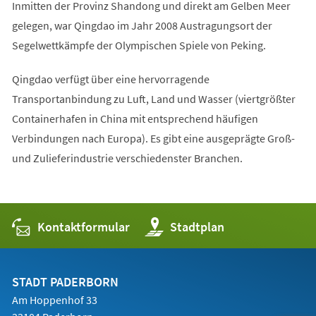
Inmitten der Provinz Shandong und direkt am Gelben Meer
gelegen, war Qingdao im Jahr 2008 Austragungsort der
Segelwettkämpfe der Olympischen Spiele von Peking.
Qingdao verfügt über eine hervorragende
Transportanbindung zu Luft, Land und Wasser (viertgrößter
Containerhafen in China mit entsprechend häufigen
Verbindungen nach Europa). Es gibt eine ausgeprägte Groß-
und Zulieferindustrie verschiedenster Branchen.
Kontaktformular
(Öffnet
Stadtplan
in
einem
neuen
Tab)
STADT PADERBORN
Am Hoppenhof 33