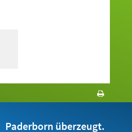
Paderborn überzeugt.