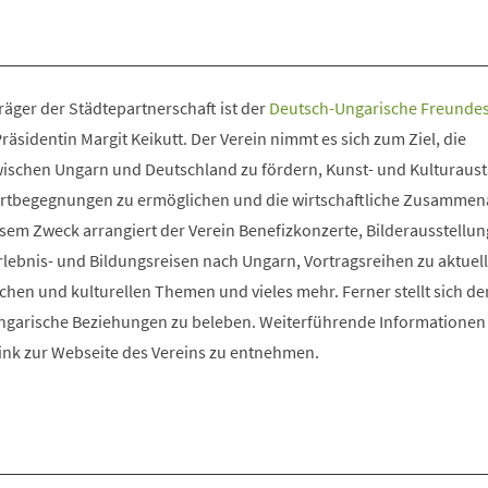
äger der Städtepartnerschaft ist der
Deutsch-Ungarische Freundes
räsidentin Margit Keikutt. Der Verein nimmt es sich zum Ziel, die
ischen Ungarn und Deutschland zu fördern, Kunst- und Kulturaus
rtbegegnungen zu ermöglichen und die wirtschaftliche Zusammen
sem Zweck arrangiert der Verein Benefizkonzerte, Bilderausstellu
rlebnis- und Bildungsreisen nach Ungarn, Vortragsreihen zu aktuel
lichen und kulturellen Themen und vieles mehr. Ferner stellt sich de
ngarische Beziehungen zu beleben. Weiterführende Informationen
nk zur Webseite des Vereins zu entnehmen.