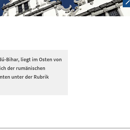
ú-Bihar, liegt im Osten von
lich der rumänischen
nten unter der Rubrik