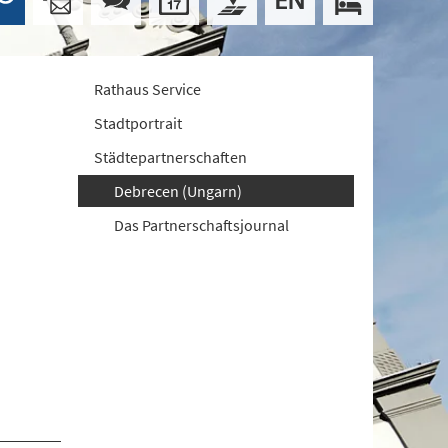
Rathaus Service
Stadtportrait
Städtepartnerschaften
Debrecen (Ungarn)
Das Partnerschaftsjournal