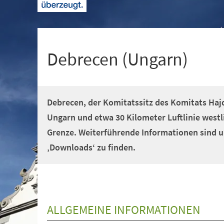
+
1
Debrecen (Ungarn)
Debrecen, der Komitatssitz des Komitats Hajd
Ungarn und etwa 30 Kilometer Luftlinie west
Grenze. Weiterführende Informationen sind u
‚Downloads‘ zu finden.
ALLGEMEINE INFORMATIONEN