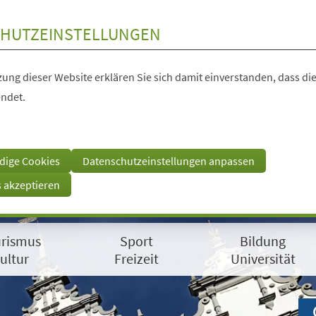
HUTZEINSTELLUNGEN
ung dieser Website erklären Sie sich damit einverstanden, dass die
ndet.
dige Cookies
Datenschutzeinstellungen anpassen
s akzeptieren
rismus
Sport
Bildung
ultur
Freizeit
Universität