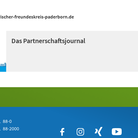
scher-freundeskreis-paderborn.de
Das Partnerschaftsjournal
 88-0
 88-2000