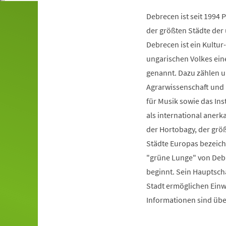
Debrecen ist seit 1994 
der größten Städte der 
Debrecen ist ein Kultur
ungarischen Volkes ein
genannt. Dazu zählen u
Agrarwissenschaft und M
für Musik sowie das In
als international anerk
der Hortobagy, der grö
Städte Europas bezeichn
"grüne Lunge" von Debr
beginnt. Sein Hauptscha
Stadt ermöglichen Ein
Informationen sind übe