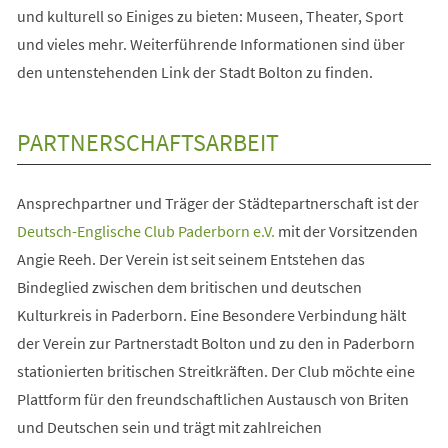
und kulturell so Einiges zu bieten: Museen, Theater, Sport
und vieles mehr. Weiterführende Informationen sind über
den untenstehenden Link der Stadt Bolton zu finden.
PARTNERSCHAFTSARBEIT
Ansprechpartner und Träger der Städtepartnerschaft ist der
(Öffnet
Deutsch-Englische Club Paderborn e.V.
mit der Vorsitzenden
in
Angie Reeh. Der Verein ist seit seinem Entstehen das
einem
Bindeglied zwischen dem britischen und deutschen
neuen
Kulturkreis in Paderborn. Eine Besondere Verbindung hält
Tab)
der Verein zur Partnerstadt Bolton und zu den in Paderborn
stationierten britischen Streitkräften. Der Club möchte eine
Plattform für den freundschaftlichen Austausch von Briten
und Deutschen sein und trägt mit zahlreichen