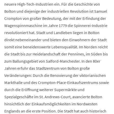
neuere High-Tech-Industrien ein. Für die Geschichte von
Bolton und diejenige der industriellen Revolution ist Samuel
Crompton von großer Bedeutung, der mit der Erfindung der
Wagenspinnmaschine im Jahre 1779 die Spinnerei-Industrie
revolutioniert hat. Stadt und Landleben liegen in Bolton
direkt nebeneinander und bieten den Einwohnern der Stadt
somit eine beneidenswerte Lebensqualität. Im Norden reicht
die Stadt bis zur Heidelandschaft der Pennines, im Süden bis
zum Ballungsgebiet von Salford-Manchester. In den 80er
Jahren erfuhr das Stadtzentrum von Bolton große
Veränderungen: Durch die Renovierung der viktorianischen
Markthalle und des Crompton-Place-Einkaufszentrums sowie
durch die Eröffnung weiterer Supermärkte und
Spezialgeschäfte im St. Andrews-Court, avancierte Bolton
hinsichtlich der Einkaufsmöglichkeiten im Nordwesten
Englands an die erste Position. Die Stadt hat auch historisch