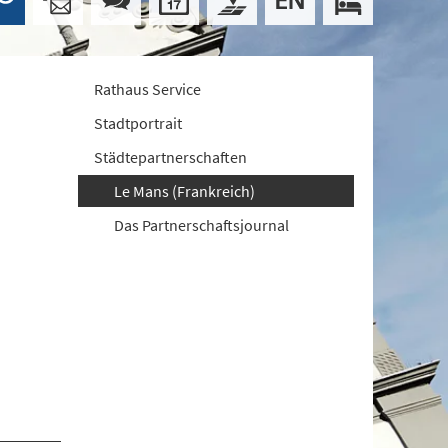
Rathaus Service
Stadtportrait
Städtepartnerschaften
Le Mans (Frankreich)
Das Partnerschaftsjournal