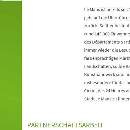
Le Mans ist bereits sei
geht auf die Überführu
zurück. Seither besteh
rund 145.000 Einwohnern
des Départements Sarth
immer wieder die Besu
farbenprächtigen Märk
Landschaften, solide B
Kunsthandwerk sind nur
insbesondere für das b
Circuit des 24 Heures 
Stadt Le Mans zu finden
PARTNERSCHAFTSARBEIT