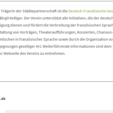
Trägerin der Städtepartnerschaft ist die
Deutsch-Französische Gese
irgit Kelliger. Der Verein unterstützt alle Initiativen, die der deutsc
igung dienen und fördert die Verbreitung der französischen Sprac
staltung von Vorträgen, Theateraufführungen, Konzerten, Chanson
ischen in französischer Sprache sowie durch die Organisation v
egnungen geselliger Art. Weiterführende Informationen sind dem
ur Webseite des Vereins zu entnehmen.
.de