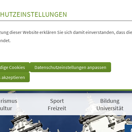
HUTZEINSTELLUNGEN
ung dieser Website erklären Sie sich damit einverstanden, dass die
ndet.
dige Cookies
Datenschutzeinstellungen anpassen
s akzeptieren
rismus
Sport
Bildung
ultur
Freizeit
Universität