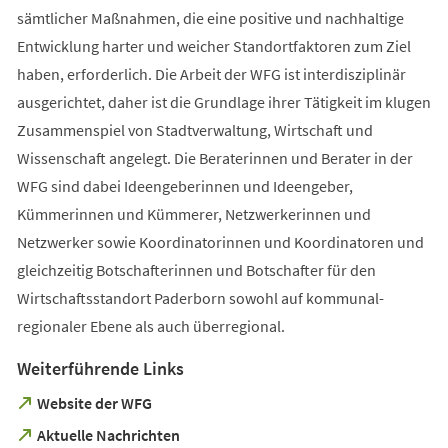
sämtlicher Maßnahmen, die eine positive und nachhaltige
Entwicklung harter und weicher Standortfaktoren zum Ziel
haben, erforderlich. Die Arbeit der WFG ist interdisziplinär
ausgerichtet, daher ist die Grundlage ihrer Tätigkeit im klugen
Zusammenspiel von Stadtverwaltung, Wirtschaft und
Wissenschaft angelegt. Die Beraterinnen und Berater in der
WFG sind dabei Ideengeberinnen und Ideengeber,
Kümmerinnen und Kümmerer, Netzwerkerinnen und
Netzwerker sowie Koordinatorinnen und Koordinatoren und
gleichzeitig Botschafterinnen und Botschafter für den
Wirtschaftsstandort Paderborn sowohl auf kommunal-
regionaler Ebene als auch überregional.
Weiterführende Links
(Öffnet
Website der WFG
in
(Öffnet
Aktuelle Nachrichten
einem