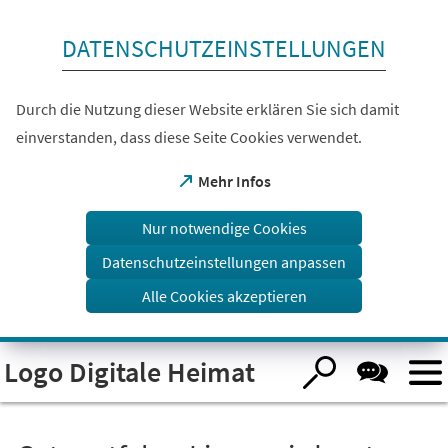
Inhalt anspringen
DATENSCHUTZEINSTELLUNGEN
Durch die Nutzung dieser Website erklären Sie sich damit
einverstanden, dass diese Seite Cookies verwendet.
(Öffnet
Mehr Infos
in
einem
Nur notwendige Cookies
neuen
Tab)
Datenschutzeinstellungen anpassen
Alle Cookies akzeptieren
Logo Digitale Heimat