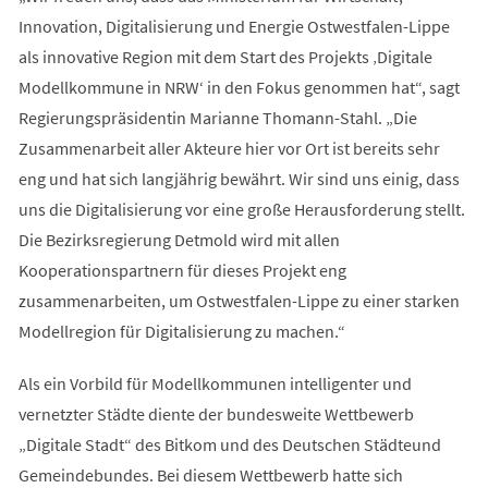
Innovation, Digitalisierung und Energie Ostwestfalen-Lippe
als innovative Region mit dem Start des Projekts ‚Digitale
Modellkommune in NRW‘ in den Fokus genommen hat“, sagt
Regierungspräsidentin Marianne Thomann-Stahl. „Die
Zusammenarbeit aller Akteure hier vor Ort ist bereits sehr
eng und hat sich langjährig bewährt. Wir sind uns einig, dass
uns die Digitalisierung vor eine große Herausforderung stellt.
Die Bezirksregierung Detmold wird mit allen
Kooperationspartnern für dieses Projekt eng
zusammenarbeiten, um Ostwestfalen-Lippe zu einer starken
Modellregion für Digitalisierung zu machen.“
Als ein Vorbild für Modellkommunen intelligenter und
vernetzter Städte diente der bundesweite Wettbewerb
„Digitale Stadt“ des Bitkom und des Deutschen Städteund
Gemeindebundes. Bei diesem Wettbewerb hatte sich