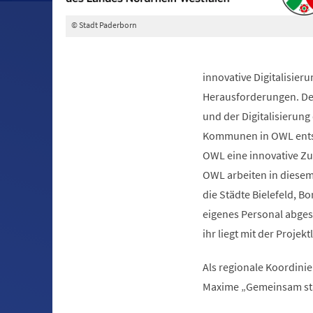
© Stadt Paderborn
innovative Digitalisie
Herausforderungen. Der
und der Digitalisierung 
Kommunen in OWL entsch
OWL eine innovative Z
OWL arbeiten in diese
die Städte Bielefeld, 
eigenes Personal abgest
ihr liegt mit der Proje
Als regionale Koordinie
Maxime „Gemeinsam sta