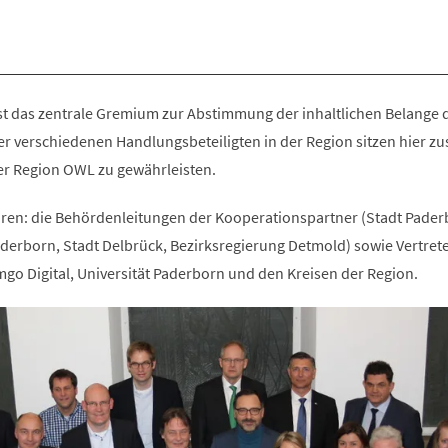
st das zentrale Gremium zur Abstimmung der inhaltlichen Belange 
er verschiedenen Handlungsbeteiligten in der Region sitzen hier 
er Region OWL zu gewährleisten.
ören: die Behördenleitungen der Kooperationspartner (Stadt Pader
Paderborn, Stadt Delbrück, Bezirksregierung Detmold) sowie Vertret
go Digital, Universität Paderborn und den Kreisen der Region.