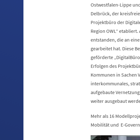
Ostwestfalen-Lippe und
Delbrück, der kreisfre
Projektbüro der Digital
Region OWL“ etabliert. 
entstanden, die an ein
gearbeitet hat. Diese 
geförderte „DigitalBür
Erfolgen des Projektbür
Kommunen in Sachen Ver
interkommunales, strat
aufgebaute Vernetzung 
weiter ausgebaut werd
Mehr als 16 Modellproje
Mobilität und E-Govern