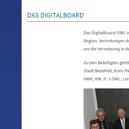
DAS DIGITALBOARD
Das Digitalboard OWL i
Region. Vertretungen d
um die Vernetzung in d
Zu den Beteiligten geh
Stadt Bielefeld, Kreis 
HWK, IHK, it´s OWL, Lem