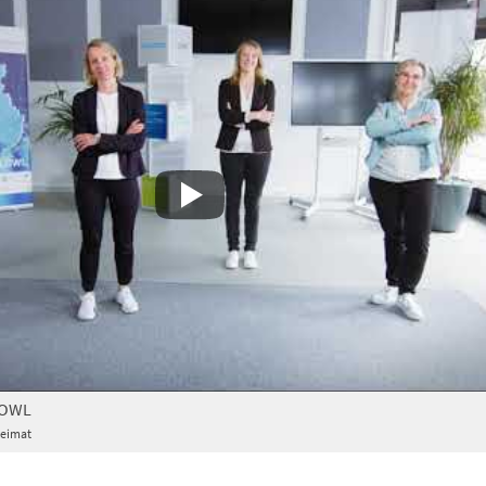
n OWL
Heimat