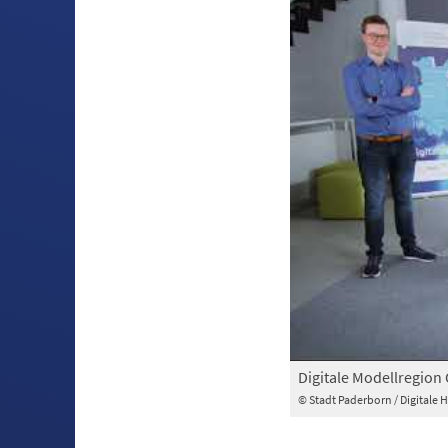
Digitale Modellregio
© Stadt Paderborn / Digitale 