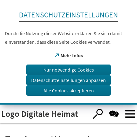
Inhalt anspringen
DATENSCHUTZEINSTELLUNGEN
Durch die Nutzung dieser Website erklären Sie sich damit
einverstanden, dass diese Seite Cookies verwendet.
(Öffnet
Mehr Infos
in
einem
Nur notwendige Cookies
neuen
Tab)
Datenschutzeinstellungen anpassen
Alle Cookies akzeptieren
Logo Digitale Heimat