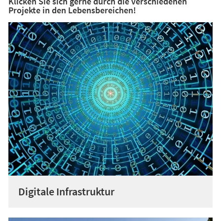
Klicken Sie sich gerne durch die verschiedenen
Projekte in den Lebensbereichen!
Digitale Infrastruktur