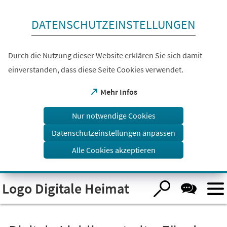
Inhalt anspringen
DATENSCHUTZEINSTELLUNGEN
Durch die Nutzung dieser Website erklären Sie sich damit
einverstanden, dass diese Seite Cookies verwendet.
(Öffnet
Mehr Infos
in
einem
Nur notwendige Cookies
neuen
Tab)
Datenschutzeinstellungen anpassen
Alle Cookies akzeptieren
Logo Digitale Heimat