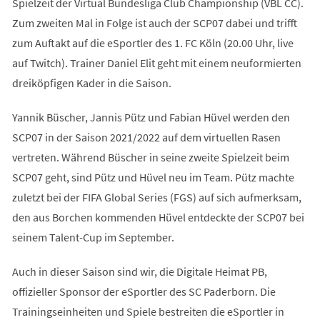
Spielzeit der Virtual Bundesliga Club Championship (VBL CC).
Zum zweiten Mal in Folge ist auch der SCP07 dabei und trifft
zum Auftakt auf die eSportler des 1. FC Köln (20.00 Uhr, live
auf Twitch). Trainer Daniel Elit geht mit einem neuformierten
dreiköpfigen Kader in die Saison.
Yannik Büscher, Jannis Pütz und Fabian Hüvel werden den
SCP07 in der Saison 2021/2022 auf dem virtuellen Rasen
vertreten. Während Büscher in seine zweite Spielzeit beim
SCP07 geht, sind Pütz und Hüvel neu im Team. Pütz machte
zuletzt bei der FIFA Global Series (FGS) auf sich aufmerksam,
den aus Borchen kommenden Hüvel entdeckte der SCP07 bei
seinem Talent-Cup im September.
Auch in dieser Saison sind wir, die Digitale Heimat PB,
offizieller Sponsor der eSportler des SC Paderborn. Die
Trainingseinheiten und Spiele bestreiten die eSportler in