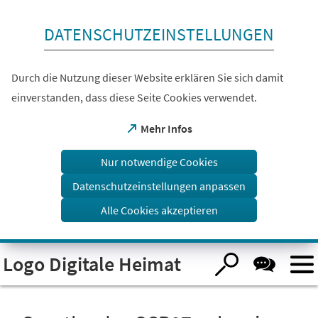
Inhalt anspringen
DATENSCHUTZEINSTELLUNGEN
Durch die Nutzung dieser Website erklären Sie sich damit
einverstanden, dass diese Seite Cookies verwendet.
(Öffnet
Mehr Infos
in
einem
Nur notwendige Cookies
neuen
Tab)
Datenschutzeinstellungen anpassen
Alle Cookies akzeptieren
Logo Digitale Heimat