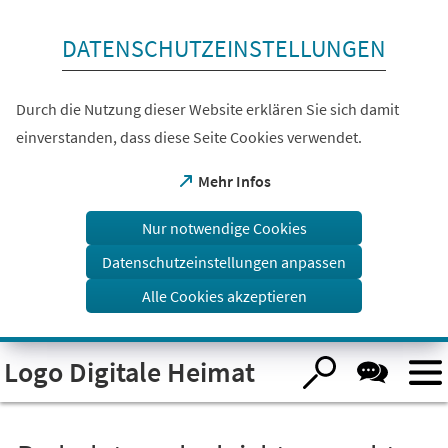
Inhalt anspringen
DATENSCHUTZEINSTELLUNGEN
Durch die Nutzung dieser Website erklären Sie sich damit
einverstanden, dass diese Seite Cookies verwendet.
(Öffnet
Mehr Infos
in
einem
Nur notwendige Cookies
neuen
Tab)
Datenschutzeinstellungen anpassen
Alle Cookies akzeptieren
Logo Digitale Heimat