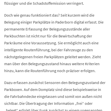
flüssiger und die Schadstoffemission verringert.
Doch wie genau funktioniert das? Seit kurzem wird die
Belegung einiger Parkplätze in Paderborn digital erfasst. Die
permanente Erfassung der Belegungszustände aller
Parkbuchten ist nicht nur für die Bewirtschaftung der
Parkräume eine Voraussetzung. Sie ermöglicht auch eine
intelligente Routenführung, bei der Fahrzeuge zu den
nächstgelegenen freien Parkplätzen geleitet werden. Zieht
man über den Belegungszustand hinaus weitere Kriterien
hinzu, kann die Routenführung noch präziser erfolgen.
Dazu erfassen zunächst Sensoren den Belegungszustand der
Parkboxen. Auf dem Domplatz sind diese beispielsweise in
die Fahrbahndecke eingelassen und somit von außen nicht
sichtbar. Die Übertragung der Information „frei“ oder
„belegt“ erfolgt über Funk zunächst zu einem sogenannten