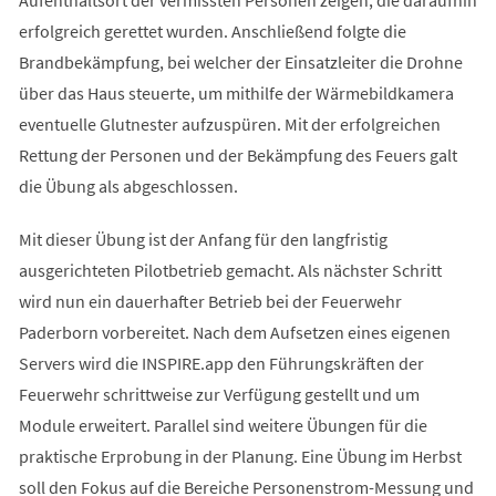
Aufenthaltsort der vermissten Personen zeigen, die daraufhin
erfolgreich gerettet wurden. Anschließend folgte die
Brandbekämpfung, bei welcher der Einsatzleiter die Drohne
über das Haus steuerte, um mithilfe der Wärmebildkamera
eventuelle Glutnester aufzuspüren. Mit der erfolgreichen
Rettung der Personen und der Bekämpfung des Feuers galt
die Übung als abgeschlossen.
Mit dieser Übung ist der Anfang für den langfristig
ausgerichteten Pilotbetrieb gemacht. Als nächster Schritt
wird nun ein dauerhafter Betrieb bei der Feuerwehr
Paderborn vorbereitet. Nach dem Aufsetzen eines eigenen
Servers wird die INSPIRE.app den Führungskräften der
Feuerwehr schrittweise zur Verfügung gestellt und um
Module erweitert. Parallel sind weitere Übungen für die
praktische Erprobung in der Planung. Eine Übung im Herbst
soll den Fokus auf die Bereiche Personenstrom-Messung und