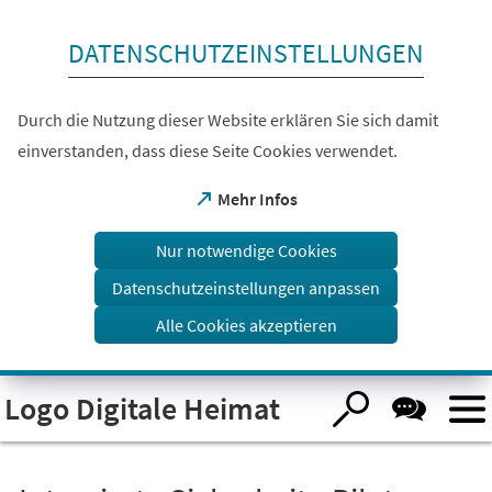
Inhalt anspringen
DATENSCHUTZEINSTELLUNGEN
Durch die Nutzung dieser Website erklären Sie sich damit
einverstanden, dass diese Seite Cookies verwendet.
(Öffnet
Mehr Infos
in
einem
Nur notwendige Cookies
neuen
Tab)
Datenschutzeinstellungen anpassen
Alle Cookies akzeptieren
Logo Digitale Heimat