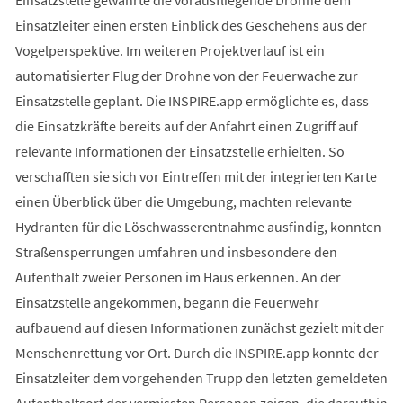
Einsatzstelle gewährte die vorausfliegende Drohne dem
Einsatzleiter einen ersten Einblick des Geschehens aus der
Vogelperspektive. Im weiteren Projektverlauf ist ein
automatisierter Flug der Drohne von der Feuerwache zur
Einsatzstelle geplant. Die INSPIRE.app ermöglichte es, dass
die Einsatzkräfte bereits auf der Anfahrt einen Zugriff auf
relevante Informationen der Einsatzstelle erhielten. So
verschafften sie sich vor Eintreffen mit der integrierten Karte
einen Überblick über die Umgebung, machten relevante
Hydranten für die Löschwasserentnahme ausfindig, konnten
Straßensperrungen umfahren und insbesondere den
Aufenthalt zweier Personen im Haus erkennen. An der
Einsatzstelle angekommen, begann die Feuerwehr
aufbauend auf diesen Informationen zunächst gezielt mit der
Menschenrettung vor Ort. Durch die INSPIRE.app konnte der
Einsatzleiter dem vorgehenden Trupp den letzten gemeldeten