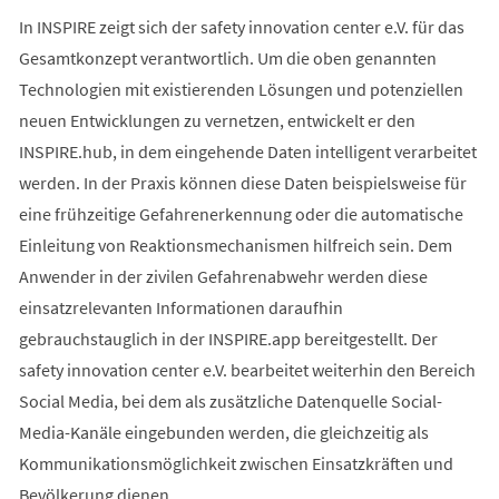
In INSPIRE zeigt sich der safety innovation center e.V. für das
Gesamtkonzept verantwortlich. Um die oben genannten
Technologien mit existierenden Lösungen und potenziellen
neuen Entwicklungen zu vernetzen, entwickelt er den
INSPIRE.hub, in dem eingehende Daten intelligent verarbeitet
werden. In der Praxis können diese Daten beispielsweise für
eine frühzeitige Gefahrenerkennung oder die automatische
Einleitung von Reaktionsmechanismen hilfreich sein. Dem
Anwender in der zivilen Gefahrenabwehr werden diese
einsatzrelevanten Informationen daraufhin
gebrauchstauglich in der INSPIRE.app bereitgestellt. Der
safety innovation center e.V. bearbeitet weiterhin den Bereich
Social Media, bei dem als zusätzliche Datenquelle Social-
Media-Kanäle eingebunden werden, die gleichzeitig als
Kommunikationsmöglichkeit zwischen Einsatzkräften und
Bevölkerung dienen.