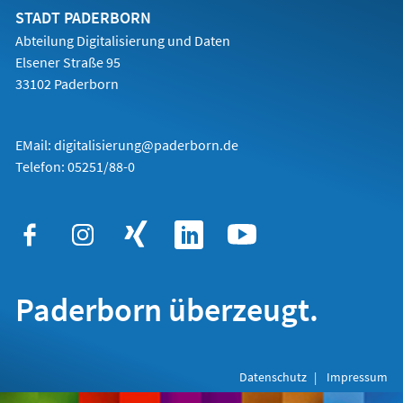
Tab)
STADT PADERBORN
Abteilung Digitalisierung und Daten
Elsener Straße 95
33102 Paderborn
EMail:
digitalisierung@paderborn.de
Telefon:
05251/88-0
Paderborn überzeugt.
Datenschutz
Impressum