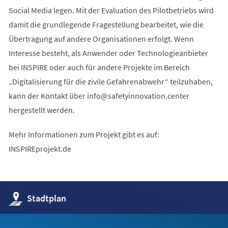
Social Media legen. Mit der Evaluation des Pilotbetriebs wird
damit die grundlegende Fragestellung bearbeitet, wie die
Übertragung auf andere Organisationen erfolgt. Wenn
Interesse besteht, als Anwender oder Technologieanbieter
bei INSPIRE oder auch für andere Projekte im Bereich
„Digitalisierung für die zivile Gefahrenabwehr“ teilzuhaben,
kann der Kontakt über
info
safetyinnovation
center
hergestellt werden.
Mehr Informationen zum Projekt gibt es auf:
INSPIREprojekt.de
(Öffnet
Stadtplan
in
einem
neuen