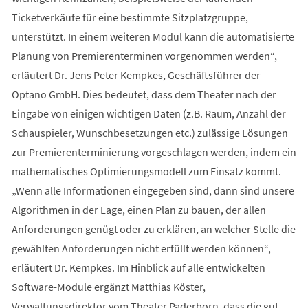
Ticketverkäufe für eine bestimmte Sitzplatzgruppe,
unterstützt. In einem weiteren Modul kann die automatisierte
Planung von Premierenterminen vorgenommen werden“,
erläutert Dr. Jens Peter Kempkes, Geschäftsführer der
Optano GmbH. Dies bedeutet, dass dem Theater nach der
Eingabe von einigen wichtigen Daten (z.B. Raum, Anzahl der
Schauspieler, Wunschbesetzungen etc.) zulässige Lösungen
zur Premierenterminierung vorgeschlagen werden, indem ein
mathematisches Optimierungsmodell zum Einsatz kommt.
„Wenn alle Informationen eingegeben sind, dann sind unsere
Algorithmen in der Lage, einen Plan zu bauen, der allen
Anforderungen genügt oder zu erklären, an welcher Stelle die
gewählten Anforderungen nicht erfüllt werden können“,
erläutert Dr. Kempkes. Im Hinblick auf alle entwickelten
Software-Module ergänzt Matthias Köster,
Verwaltungsdirektor vom Theater Paderborn, dass die gut