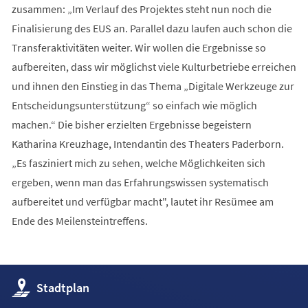
zusammen: „Im Verlauf des Projektes steht nun noch die
Finalisierung des EUS an. Parallel dazu laufen auch schon die
Transferaktivitäten weiter. Wir wollen die Ergebnisse so
aufbereiten, dass wir möglichst viele Kulturbetriebe erreichen
und ihnen den Einstieg in das Thema „Digitale Werkzeuge zur
Entscheidungsunterstützung“ so einfach wie möglich
machen.“ Die bisher erzielten Ergebnisse begeistern
Katharina Kreuzhage, Intendantin des Theaters Paderborn.
„Es fasziniert mich zu sehen, welche Möglichkeiten sich
ergeben, wenn man das Erfahrungswissen systematisch
aufbereitet und verfügbar macht", lautet ihr Resümee am
Ende des Meilensteintreffens.
(Öffnet
Stadtplan
in