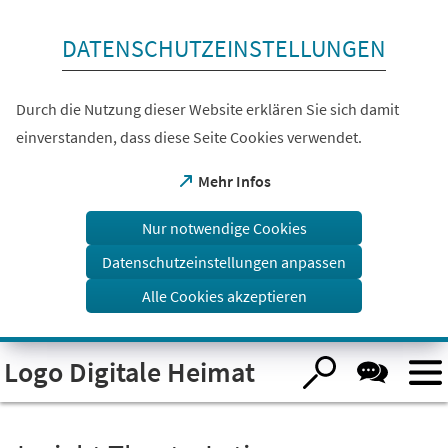
Inhalt anspringen
DATENSCHUTZEINSTELLUNGEN
Durch die Nutzung dieser Website erklären Sie sich damit
einverstanden, dass diese Seite Cookies verwendet.
(Öffnet
Mehr Infos
in
einem
Nur notwendige Cookies
neuen
Tab)
Datenschutzeinstellungen anpassen
Alle Cookies akzeptieren
Logo Digitale Heimat