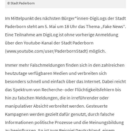
© Stadt Paderborn
Im Mittelpunkt des nächsten Bürger*innen-DigiLogs der Stadt
Paderborn steht am 5. Mai um 18 Uhr das Thema „Fake News“.
Eine Teilnahme am DigiLog ist ohne vorherige Anmeldung
über den Youtube-Kanal der Stadt Paderborn
(www.youtube.com/user/PaderbornStadt) möglich.
Immer mehr Falschmeldungen finden sich in den zahlreichen
heutzutage verfügbaren Medien und verbreiten sich
besonders schnell und einfach über das Internet. Dabei reicht
das Spektrum von Recherche- oder Flüchtigkeitsfehlern bis
hin zu falschen Meldungen, die in irreführender oder
manipulativer Absicht verbreitet werden. Gesteuerte
Kampagnen werden gezielt dafür genutzt, durch falsche
Informationen politische Prozesse und die Meinungsbildung
zu beeinflussen. So ist zum Beispiel Deutschland, einem