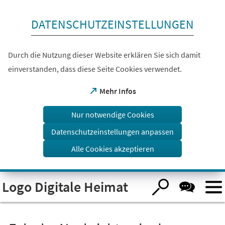
Inhalt anspringen
DATENSCHUTZEINSTELLUNGEN
Durch die Nutzung dieser Website erklären Sie sich damit
einverstanden, dass diese Seite Cookies verwendet.
(Öffnet
Mehr Infos
in
einem
Nur notwendige Cookies
neuen
Tab)
Datenschutzeinstellungen anpassen
Alle Cookies akzeptieren
Logo Digitale Heimat