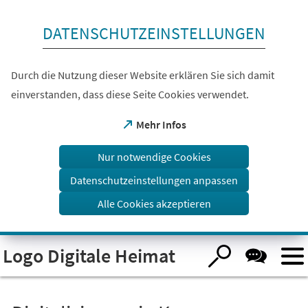
Inhalt anspringen
DATENSCHUTZEINSTELLUNGEN
Durch die Nutzung dieser Website erklären Sie sich damit
einverstanden, dass diese Seite Cookies verwendet.
(Öffnet
Mehr Infos
in
einem
Nur notwendige Cookies
neuen
Tab)
Datenschutzeinstellungen anpassen
Alle Cookies akzeptieren
Logo Digitale Heimat