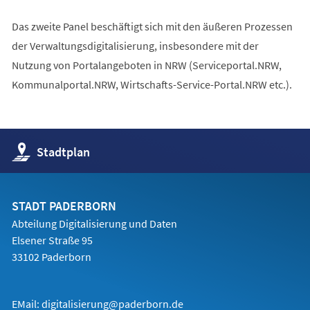
Das zweite Panel beschäftigt sich mit den äußeren Prozessen
der Verwaltungsdigitalisierung, insbesondere mit der
Nutzung von Portalangeboten in NRW (Serviceportal.NRW,
Kommunalportal.NRW, Wirtschafts-Service-Portal.NRW etc.).
(Öffnet
Stadtplan
in
einem
neuen
Tab)
STADT PADERBORN
Abteilung Digitalisierung und Daten
Elsener Straße 95
33102 Paderborn
EMail:
digitalisierung@paderborn.de