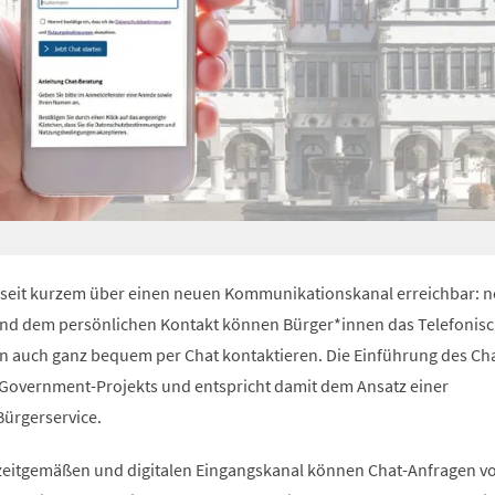
t seit kurzem über einen neuen Kommunikationskanal erreichbar: 
und dem persönlichen Kontakt können Bürger*innen das Telefonis
n auch ganz bequem per Chat kontaktieren. Die Einführung des Chat
eGovernment-Projekts und entspricht damit dem Ansatz einer
Bürgerservice.
zeitgemäßen und digitalen Eingangskanal können Chat-Anfragen v