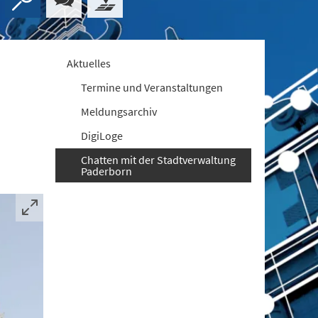
Aktuelles
Termine und Veranstaltungen
Meldungsarchiv
DigiLoge
Chatten mit der Stadtverwaltung
Paderborn