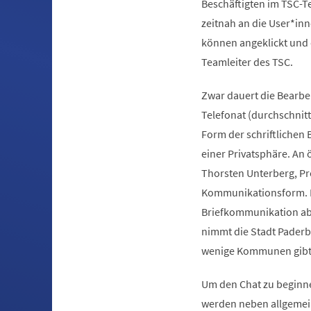
Beschäftigten im TSC-T
zeitnah an die User*in
können angeklickt und 
Teamleiter des TSC.
Zwar dauert die Bearbei
Telefonat (durchschnittl
Form der schriftlichen 
einer Privatsphäre. An 
Thorsten Unterberg, Pro
Kommunikationsform. Da
Briefkommunikation abz
nimmt die Stadt Paderbo
wenige Kommunen gibt, 
Um den Chat zu beginne
werden neben allgemein