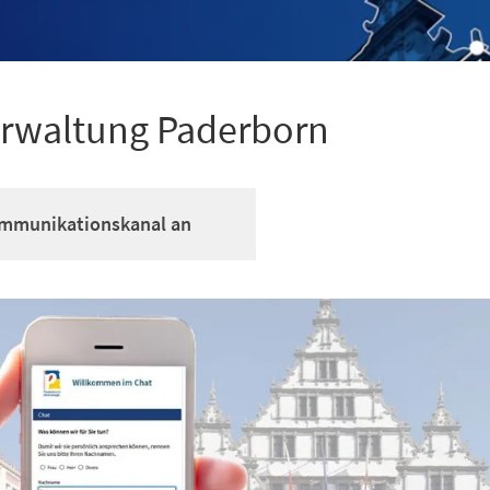
erwaltung Paderborn
Kommunikationskanal an