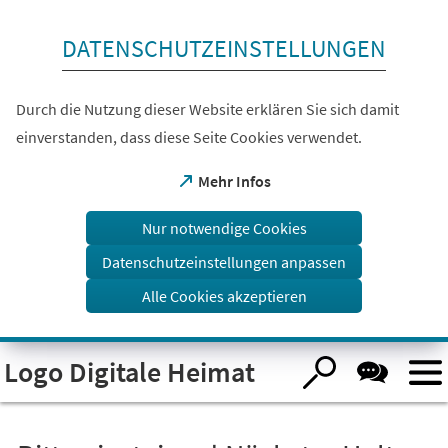
Inhalt anspringen
DATENSCHUTZEINSTELLUNGEN
Durch die Nutzung dieser Website erklären Sie sich damit
einverstanden, dass diese Seite Cookies verwendet.
(Öffnet
Mehr Infos
in
einem
Nur notwendige Cookies
neuen
Tab)
Datenschutzeinstellungen anpassen
Alle Cookies akzeptieren
Logo Digitale Heimat