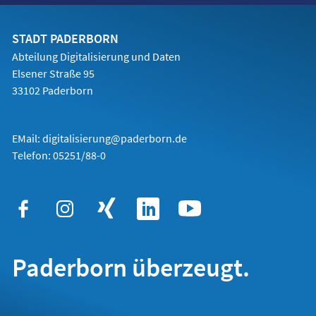
einem
neuen
Tab)
STADT PADERBORN
Abteilung Digitalisierung und Daten
Elsener Straße 95
33102 Paderborn
EMail:
digitalisierung@paderborn.de
Telefon:
05251/88-0
Paderborn überzeugt.