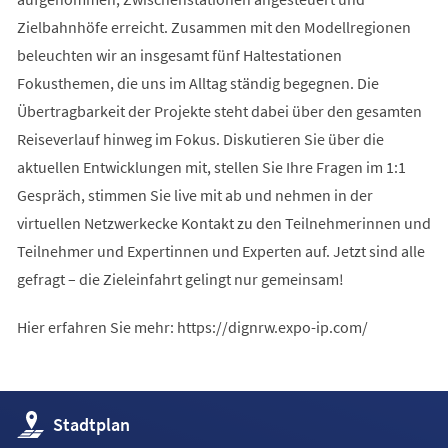
Zielbahnhöfe erreicht. Zusammen mit den Modellregionen
beleuchten wir an insgesamt fünf Haltestationen
Fokusthemen, die uns im Alltag ständig begegnen. Die
Übertragbarkeit der Projekte steht dabei über den gesamten
Reiseverlauf hinweg im Fokus. Diskutieren Sie über die
aktuellen Entwicklungen mit, stellen Sie Ihre Fragen im 1:1
Gespräch, stimmen Sie live mit ab und nehmen in der
virtuellen Netzwerkecke Kontakt zu den Teilnehmerinnen und
Teilnehmer und Expertinnen und Experten auf. Jetzt sind alle
gefragt – die Zieleinfahrt gelingt nur gemeinsam!
Hier erfahren Sie mehr: https://dignrw.expo-ip.com/
(Öffnet
Stadtplan
in