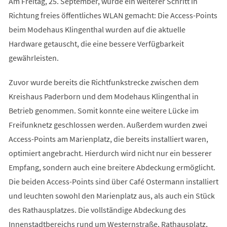
Am Freitag, 25. September, wurde ein weiterer Schritt in
Richtung freies öffentliches WLAN gemacht: Die Access-Points
beim Modehaus Klingenthal wurden auf die aktuelle
Hardware getauscht, die eine bessere Verfügbarkeit
gewährleisten.
Zuvor wurde bereits die Richtfunkstrecke zwischen dem
Kreishaus Paderborn und dem Modehaus Klingenthal in
Betrieb genommen. Somit konnte eine weitere Lücke im
Freifunknetz geschlossen werden. Außerdem wurden zwei
Access-Points am Marienplatz, die bereits installiert waren,
optimiert angebracht. Hierdurch wird nicht nur ein besserer
Empfang, sondern auch eine breitere Abdeckung ermöglicht.
Die beiden Access-Points sind über Café Ostermann installiert
und leuchten sowohl den Marienplatz aus, als auch ein Stück
des Rathausplatzes. Die vollständige Abdeckung des
Innenstadtbereichs rund um Westernstraße, Rathausplatz,