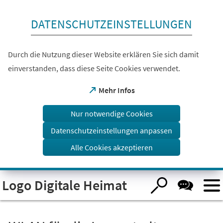
Inhalt anspringen
DATENSCHUTZEINSTELLUNGEN
Durch die Nutzung dieser Website erklären Sie sich damit
einverstanden, dass diese Seite Cookies verwendet.
(Öffnet
Mehr Infos
in
einem
Nur notwendige Cookies
neuen
Tab)
Datenschutzeinstellungen anpassen
Alle Cookies akzeptieren
Logo Digitale Heimat