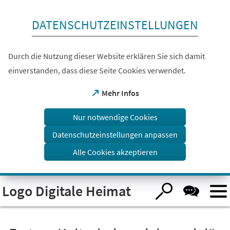
Inhalt anspringen
DATENSCHUTZEINSTELLUNGEN
Durch die Nutzung dieser Website erklären Sie sich damit
einverstanden, dass diese Seite Cookies verwendet.
(Öffnet
Mehr Infos
in
einem
Nur notwendige Cookies
neuen
Tab)
Datenschutzeinstellungen anpassen
Alle Cookies akzeptieren
Logo Digitale Heimat