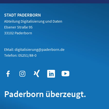
in
einem
neuen
Tab)
STADT PADERBORN
Abteilung Digitalisierung und Daten
Elsener Straße 95
33102 Paderborn
EMail:
digitalisierung@paderborn.de
Telefon:
05251/88-0
Paderborn überzeugt.