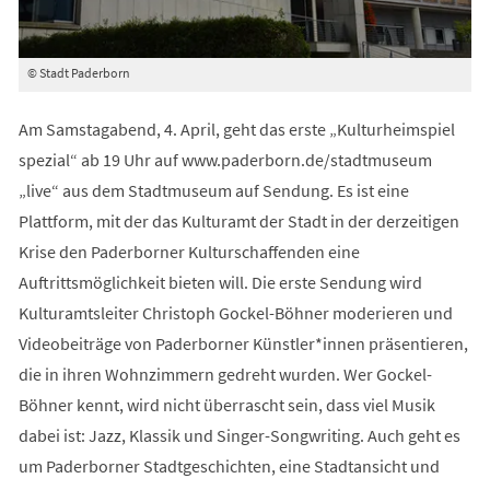
© Stadt Paderborn
Am Samstagabend, 4. April, geht das erste „Kulturheimspiel
spezial“ ab 19 Uhr auf www.paderborn.de/stadtmuseum
„live“ aus dem Stadtmuseum auf Sendung. Es ist eine
Plattform, mit der das Kulturamt der Stadt in der derzeitigen
Krise den Paderborner Kulturschaffenden eine
Auftrittsmöglichkeit bieten will. Die erste Sendung wird
Kulturamtsleiter Christoph Gockel-Böhner moderieren und
Videobeiträge von Paderborner Künstler*innen präsentieren,
die in ihren Wohnzimmern gedreht wurden. Wer Gockel-
Böhner kennt, wird nicht überrascht sein, dass viel Musik
dabei ist: Jazz, Klassik und Singer-Songwriting. Auch geht es
um Paderborner Stadtgeschichten, eine Stadtansicht und