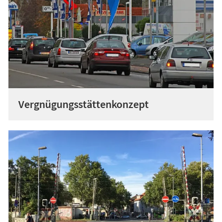
Vergnügungsstättenkonzept