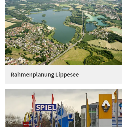
Rahmenplanung Lippesee