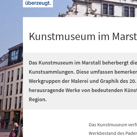
+
1
Kunstmuseum im Marst
Das Kunstmuseum im Marstall beherbergt die
Kunstsammlungen. Diese umfassen bemerken
Werkgruppen der Malerei und Graphik des 20
herausragende Werke von bedeutenden Künst
Region.
Das Kunstmuseum verfü
Werkbestand des Paderb