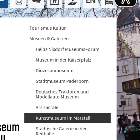
Tourismus Kultur
Museen & Galerien
Heinz Nixdorf MuseumsForum
Museum in der Kaiserpfalz
Diözesanmuseum
Stadtmuseum Paderborn
Deutsches Traktoren und
Modellauto Museum
Ars sacrale
Kunstmuseum im Marstall
Städtische Galerie in der
Reithalle