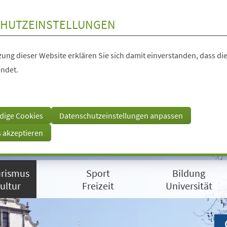
HUTZEINSTELLUNGEN
ung dieser Website erklären Sie sich damit einverstanden, dass die
ndet.
dige Cookies
Datenschutzeinstellungen anpassen
s akzeptieren
rismus
Sport
Bildung
ultur
Freizeit
Universität