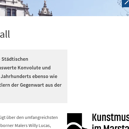
all
 Städtischen
swerte Konvolute und
. Jahrhunderts ebenso wie
lern der Gegenwart aus der
gt über den umfangreichsten
orner Malers Willy Lucas,