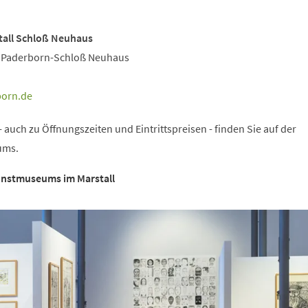
all Schloß Neuhaus
4 Paderborn-Schloß Neuhaus
born
de
 auch zu Öffnungszeiten und Eintrittspreisen - finden Sie auf der
ums.
unstmuseums im Marstall