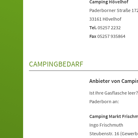
Camping Hövelhof
Paderborner Straße 17
33161 Hövelhof
Tel.
05257 2232
Fax
05257 935864
CAMPINGBEDARF
Anbieter von Campi
Ist Ihre Gasflasche le
Paderborn an:
Camping Markt Frisch
Ingo Frischmuth
Steubenstr. 16 (Gewerb