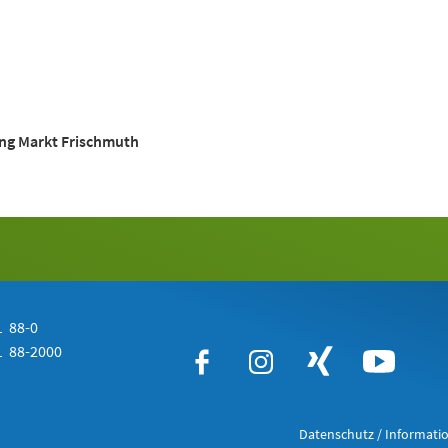
ing Markt Frischmuth
 88-0
 88-2000
Datenschutz / Informatio