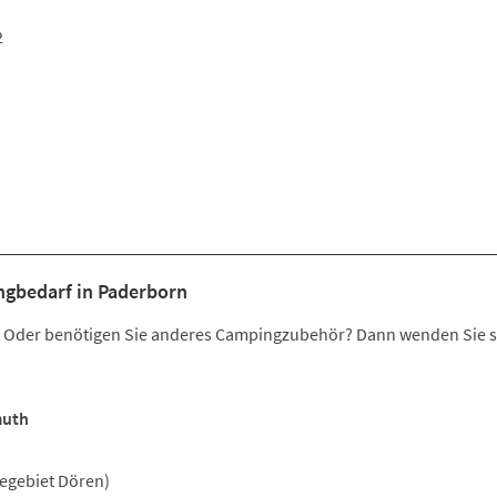
2
ngbedarf in Paderborn
er? Oder benötigen Sie anderes Campingzubehör? Dann wenden Sie s
muth
egebiet Dören)