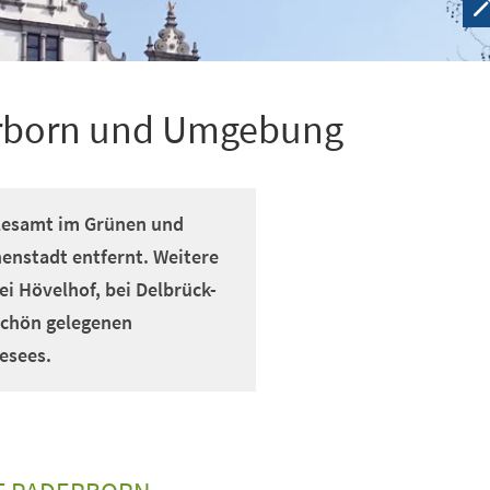
erborn und Umgebung
llesamt im Grünen und
enstadt entfernt. Weitere
i Hövelhof, bei Delbrück-
schön gelegenen
esees.