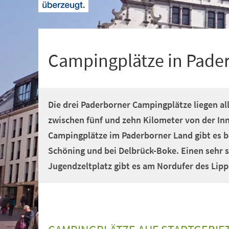
+
1
Campingplätze in Pad
Die drei Paderborner Campingplätze liegen a
zwischen fünf und zehn Kilometer von der Inn
Campingplätze im Paderborner Land gibt es be
Schöning und bei Delbrück-Boke. Einen sehr 
Jugendzeltplatz gibt es am Nordufer des Lipp