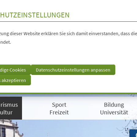
HUTZEINSTELLUNGEN
ung dieser Website erklären Sie sich damit einverstanden, dass die
ndet.
dige Cookies
Datenschutzeinstellungen anpassen
s akzeptieren
rismus
Sport
Bildung
ultur
Freizeit
Universität