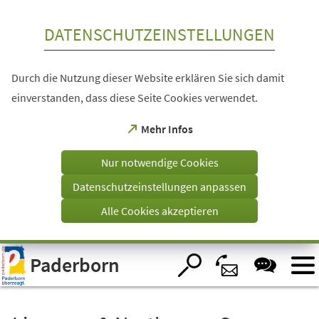
Inhalt anspringen
DATENSCHUTZEINSTELLUNGEN
Durch die Nutzung dieser Website erklären Sie sich damit
einverstanden, dass diese Seite Cookies verwendet.
(Öffnet
Mehr Infos
in
einem
Nur notwendige Cookies
neuen
Tab)
Datenschutzeinstellungen anpassen
Alle Cookies akzeptieren
Visuelle
Paderborn
Assistenzsoftware
öffnen.