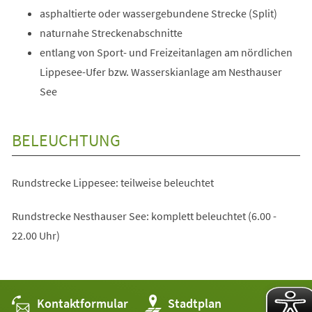
asphaltierte oder wassergebundene Strecke (Split)
naturnahe Streckenabschnitte
entlang von Sport- und Freizeitanlagen am nördlichen
Lippesee-Ufer bzw. Wasserskianlage am Nesthauser
See
BELEUCHTUNG
Rundstrecke Lippesee: teilweise beleuchtet
Rundstrecke Nesthauser See: komplett beleuchtet (6.00 -
22.00 Uhr)
Kontaktformular
(Öffnet
Stadtplan