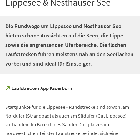
Lippesee & Nesthauser See
Die Rundwege um Lippesee und Nesthauser See
bieten schöne Aussichten auf die Seen, die Lippe
sowie die angrenzenden Uferbereiche. Die flachen
Laufstrecken führen meistens nah an den Seeflächen
vorbei und sind ideal für Einsteiger.
(Öffnet
Laufstrecken App Paderborn
in
einem
neuen
Startpunkte für die Lippesee - Rundstrecke sind sowohl am
Tab)
Nordufer (Strandbad) als auch am Südufer (Gut Lippesee)
vorhanden. Im Bereich des Sander Dorfplatzes im
nordwestlichen Teil der Laufstrecke befindet sich eine