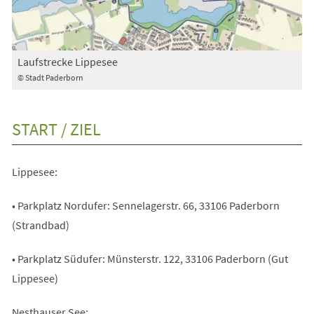
Laufstrecke Lippesee
© Stadt Paderborn
START / ZIEL
Lippesee:
• Parkplatz Nordufer: Sennelagerstr. 66, 33106 Paderborn
(Strandbad)
• Parkplatz Südufer: Münsterstr. 122, 33106 Paderborn (Gut
Lippesee)
Nesthauser See: