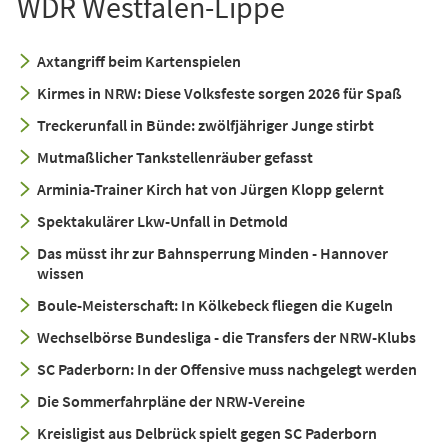
WDR Westfalen-Lippe
Axtangriff beim Kartenspielen
Kirmes in NRW: Diese Volksfeste sorgen 2026 für Spaß
Treckerunfall in Bünde: zwölfjähriger Junge stirbt
Mutmaßlicher Tankstellenräuber gefasst
Arminia-Trainer Kirch hat von Jürgen Klopp gelernt
Spektakulärer Lkw-Unfall in Detmold
Das müsst ihr zur Bahnsperrung Minden - Hannover
wissen
Boule-Meisterschaft: In Kölkebeck fliegen die Kugeln
Wechselbörse Bundesliga - die Transfers der NRW-Klubs
SC Paderborn: In der Offensive muss nachgelegt werden
Die Sommerfahrpläne der NRW-Vereine
Kreisligist aus Delbrück spielt gegen SC Paderborn