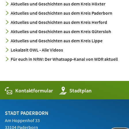
Aktuelles und Geschichten aus dem Kreis Höxter
Aktuelles und Geschichten aus dem Kreis Paderborn
Aktuelles und Geschichten aus dem Kreis Herford
Aktuelles und Geschichten aus dem Kreis Gütersloh
Aktuelles und Geschichten aus dem Kreis Lippe
Lokalzeit OWL - Alle Videos
Für euch in NRW: Der Whatsapp-Kanal von WDR aktuell
Kontaktformular
(Öffnet
Stadtplan
in
einem
neuen
Tab)
STADT PADERBORN
Am Hoppenhof 33
33104 Paderborn