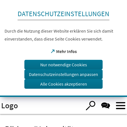
Inhalt anspringen
DATENSCHUTZEINSTELLUNGEN
Durch die Nutzung dieser Website erklären Sie sich damit
einverstanden, dass diese Seite Cookies verwendet.
(Öffnet
Mehr Infos
in
einem
Nur notwendige Cookies
neuen
Tab)
Datenschutzeinstellungen anpassen
Alle Cookies akzeptieren
Logo