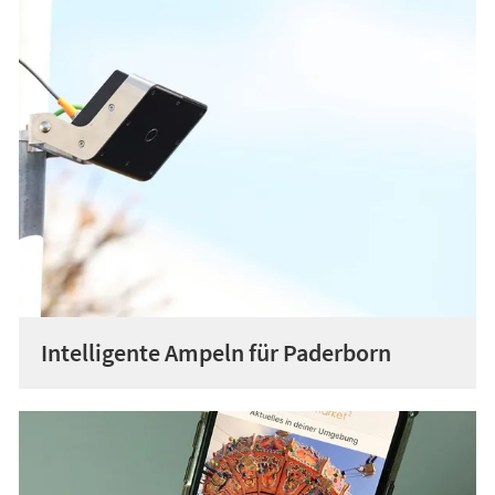
Intelligente Ampeln für Paderborn