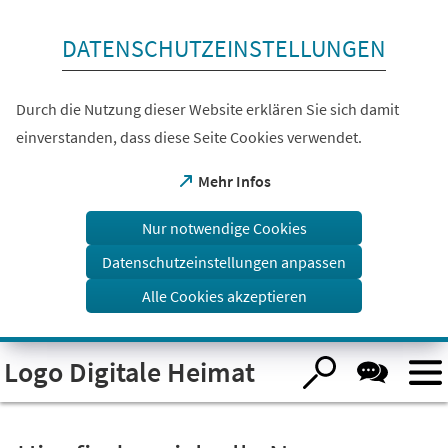
Inhalt anspringen
DATENSCHUTZEINSTELLUNGEN
Durch die Nutzung dieser Website erklären Sie sich damit
einverstanden, dass diese Seite Cookies verwendet.
(Öffnet
Mehr Infos
in
einem
Nur notwendige Cookies
neuen
Tab)
Datenschutzeinstellungen anpassen
Alle Cookies akzeptieren
Logo Digitale Heimat