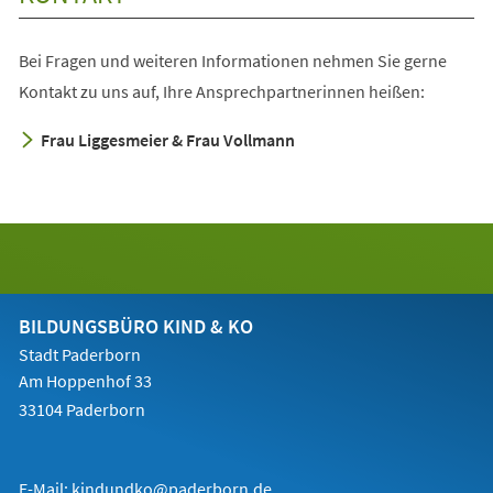
Tab)
Bei Fragen und weiteren Informationen nehmen Sie gerne
Kontakt zu uns auf, Ihre Ansprechpartnerinnen heißen:
Frau Liggesmeier & Frau Vollmann
BILDUNGSBÜRO KIND & KO
Stadt Paderborn
Am Hoppenhof 33
33104 Paderborn
E-Mail:
kindundko@paderborn.de