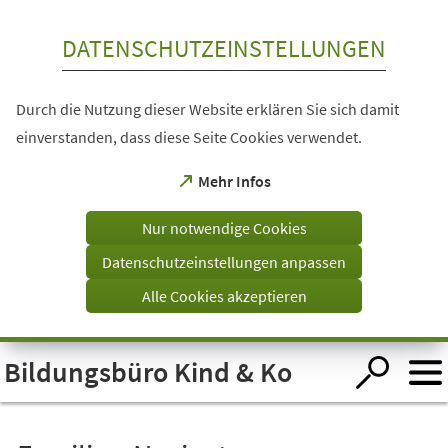
Inhalt anspringen
DATENSCHUTZEINSTELLUNGEN
Durch die Nutzung dieser Website erklären Sie sich damit
einverstanden, dass diese Seite Cookies verwendet.
(Öffnet
Mehr Infos
in
einem
Nur notwendige Cookies
neuen
Tab)
Datenschutzeinstellungen anpassen
Alle Cookies akzeptieren
Bildungsbüro Kind & Ko