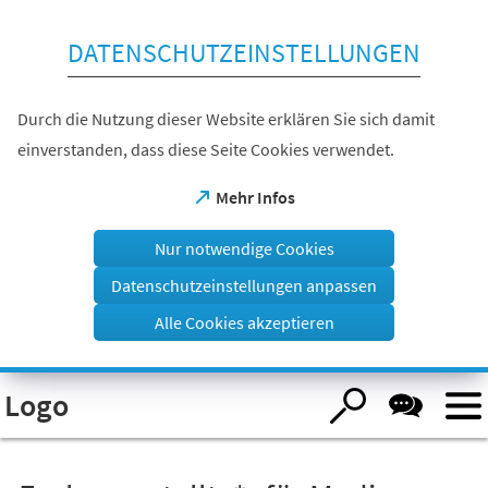
Inhalt anspringen
DATENSCHUTZEINSTELLUNGEN
Durch die Nutzung dieser Website erklären Sie sich damit
einverstanden, dass diese Seite Cookies verwendet.
(Öffnet
Mehr Infos
in
einem
Nur notwendige Cookies
neuen
Tab)
Datenschutzeinstellungen anpassen
Alle Cookies akzeptieren
Logo