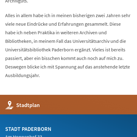
Archivguts.
Alles in allem habe ich in meinen bisherigen zwei Jahren sehr
viele neue Eindrücke und Erfahrungen gesammelt. Diese
habe ich neben Praktika in weiteren Archiven und
Bibliotheken, in meinem Fall das Universitätsarchiv und die
Universitätsbibliothek Paderborn ergänzt. Vieles ist bereits
passiert, aber ein bisschen kommt auch noch auf mich zu.
Deswegen blicke ich mit Spannung auf das anstehende letzte
Ausbildungsjahr.
(Öffnet
Stadtplan
in
einem
neuen
Tab)
STADT PADERBORN
Am Hoppenhof 33