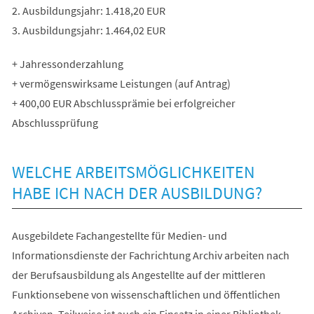
2. Ausbildungsjahr: 1.418,20 EUR
3. Ausbildungsjahr: 1.464,02 EUR
+ Jahressonderzahlung
+ vermögenswirksame Leistungen (auf Antrag)
+ 400,00 EUR Abschlussprämie bei erfolgreicher
Abschlussprüfung
WELCHE ARBEITSMÖGLICHKEITEN
HABE ICH NACH DER AUSBILDUNG?
Ausgebildete Fachangestellte für Medien- und
Informationsdienste der Fachrichtung Archiv arbeiten nach
der Berufsausbildung als Angestellte auf der mittleren
Funktionsebene von wissenschaftlichen und öffentlichen
Archiven. Teilweise ist auch ein Einsatz in einer Bibliothek